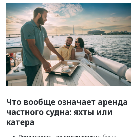
Что вообще означает аренда
частного судна: яхты или
катера
Приватность - по умолчанию:
на борту