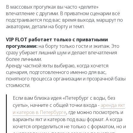
В массовых прогулках вы часто «делите»
впечатление с другими. В приватном сценарии всё
подстраивается под вас: время выхода, маршрут по
акватории, детали на борту и темп.
VIP FLOT работает только с приватными
прогулками:
на борту только гости и экипаж. Это
сразу убирает лишний шум и делает впечатления
более личными.
Аренду частной яхты выбираю, когда хочется
сценария, подготовленного именно для вас,
понятного процесса организации и прозрачной базы
стоимости.
Если вам близка идея «Петербург с воды, без
суеты», начните с общей точки входа -
аренда яхт
и катеров в Петербурге
, где можно посмотреть и
варианты яхт и катеров под ваш формат. А когда
хочется определиться не только с форматом, но и