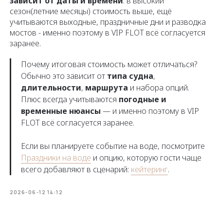
зависит от даты и времени
:
в высокий
сезон(летние месяцы) стоимость выше, ещё
учитываются выходные, праздничные дни и разводка
мостов - именно поэтому в VIP FLOT всё согласуется
заранее.
Почему итоговая стоимость может отличаться?
Обычно это зависит от
типа судна
,
длительности
,
маршрута
и набора опций.
Плюс всегда учитываются
погодные и
временные нюансы
— и именно поэтому в VIP
FLOT всё согласуется заранее.
Если вы планируете событие на воде, посмотрите
Праздники на воде
и опцию, которую гости чаще
всего добавляют в сценарий:
кейтеринг
.
2026-06-12 14:12