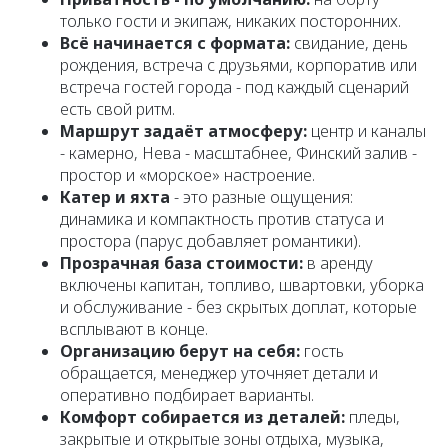
только гости и экипаж, никаких посторонних.
Всё начинается с формата:
свидание, день
рождения, встреча с друзьями, корпоратив или
встреча гостей города - под каждый сценарий
есть свой ритм.
Маршрут задаёт атмосферу:
центр и каналы
- камерно, Нева - масштабнее, Финский залив -
простор и «морское» настроение.
Катер и яхта
- это разные ощущения:
динамика и компактность против статуса и
простора (парус добавляет романтики).
Прозрачная база стоимости:
в аренду
включены капитан, топливо, швартовки, уборка
и обслуживание - без скрытых доплат, которые
всплывают в конце.
Организацию берут на себя:
гость
обращается, менеджер уточняет детали и
оперативно подбирает варианты.
Комфорт собирается из деталей:
пледы,
закрытые и открытые зоны отдыха, музыка,