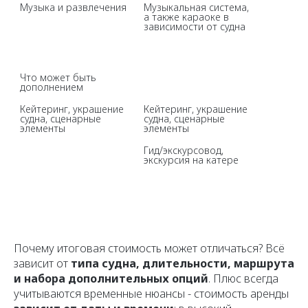
Музыка и развлечения
Музыкальная система, 
а также караоке в 
зависимости от судна
Что может быть 
дополнением
Кейтеринг, украшение 
Кейтеринг, украшение 
судна, сценарные 
судна, сценарные 
элементы
элементы
Гид/экскурсовод, 
экскурсия на катере
Почему итоговая стоимость может отличаться? Всё
зависит от
типа судна, длительности, маршрута
и набора дополнительных опций
. Плюс всегда
учитываются временные нюансы - стоимость аренды