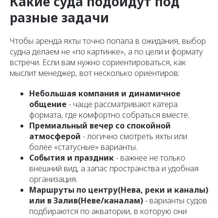
Какие суда подойдут под
разные задачи
Чтобы аренда яхты точно попала в ожидания, выбор
судна делаем не «по картинке», а по цели и формату
встречи. Если вам нужно сориентироваться, как
мыслит менеджер, вот несколько ориентиров:
Небольшая компания и динамичное
общение
- чаще рассматривают катера
формата, где комфортно собраться вместе.
Премиальный вечер со спокойной
атмосферой
- логично смотреть яхты или
более «статусные» варианты.
События и праздник
- важнее не только
внешний вид, а запас пространства и удобная
организация.
Маршруты по центру(Нева, реки и каналы)
или в Залив(Неве/каналам)
- варианты судов
подбираются по акватории, в которую они