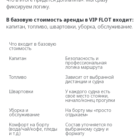
фиксируем логику.
В базовую стоимость аренды в VIP FLOT входит:
капитан, топливо, швартовки, уборка, обслуживание.
Что входит в базовую 
стоимость
Капитан
Безопасность и 
профессиональная 
Топливо
Зависит от выбранной 
Швартовки
У каждого судна есть 
своё место стоянки, 
Уборка и 
На борту мы «просто 
обслуживание
Комфорт на борту 
Состав уточняется по 
(вода/чай/кофе, пледы 
выбранному судну и 
и т.д.)
формату