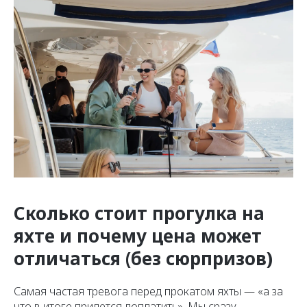
Сколько стоит прогулка на
яхте и почему цена может
отличаться (без сюрпризов)
Самая частая тревога перед прокатом яхты — «а за
что в итоге придется доплатить». Мы сразу