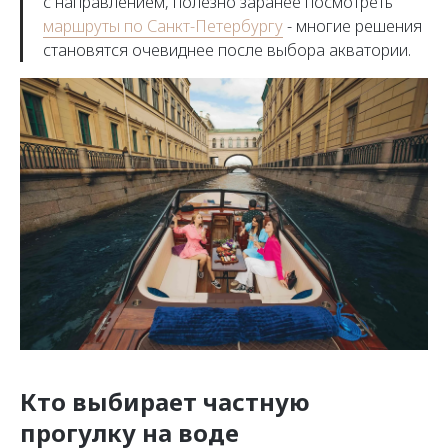
с направлением, полезно заранее посмотреть
маршруты по Санкт-Петербургу
- многие решения
становятся очевиднее после выбора акватории.
Кто выбирает частную
прогулку на воде