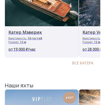
Катер Мэверик
Катер Ven
Вместимость:
10 гостей
Вместимость:
1
Размер:
12 м
Размер:
12 м
19 000
₽/час
28 000
₽/
ВСЕ КАТЕРА
Наши яхты
★ХИТ