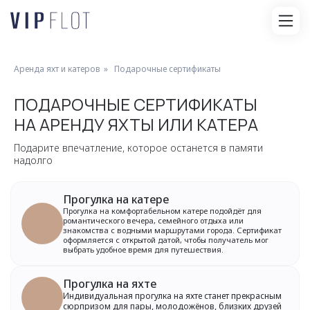
Аренда яхт и катеров
»
Подарочные сертификаты
ПОДАРОЧНЫЕ СЕРТИФИКАТЫ
НА АРЕНДУ ЯХТЫ ИЛИ КАТЕРА
Подарите впечатление, которое останется в памяти
надолго
Прогулка на катере
Прогулка на комфортабельном катере подойдёт для
романтического вечера, семейного отдыха или
знакомства с водными маршрутами города. Сертификат
оформляется с открытой датой, чтобы получатель мог
выбрать удобное время для путешествия.
Прогулка на яхте
Индивидуальная прогулка на яхте станет прекрасным
сюрпризом для пары, молодожёнов, близких друзей