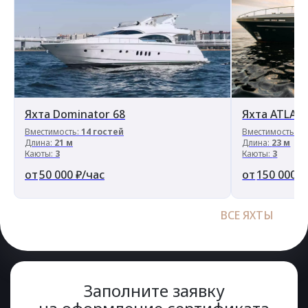
Яхта Dominator 68
Яхта ATLANT
Вместимость:
14 гостей
Вместимость:
1
Длина:
21 м
Длина:
23 м
Каюты:
3
Каюты:
3
50 000
₽/час
150 000
₽
ВСЕ ЯХТЫ
Заполните заявку