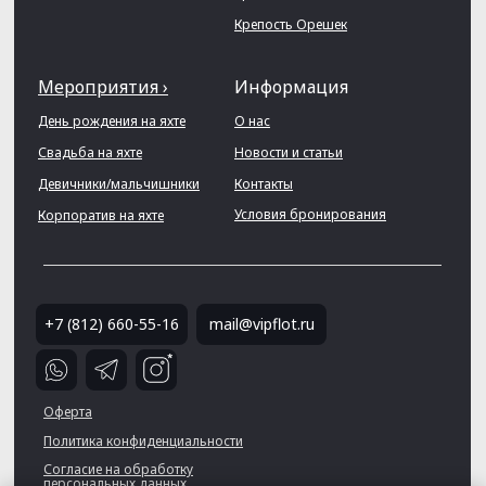
Крепость Орешек
Мероприятия ›
Информация
День рождения на яхте
О нас
Свадьба на яхте
Новости и статьи
Девичники/мальчишники
Контакты
Условия бронирования
Корпоратив на яхте
+7 (812) 660-55-16
mail@vipflot.ru
Оферта
Политика конфиденциальности
Согласие на обработку
персональных данных