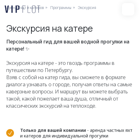
Аренда яхт и катеров
Программы
Экскурсия
»
»
Экскурсия на катере
Персональный гид для вашей водной прогулки на
катере! ✨
Экскурсия на катере - это гвоздь программы в
путешествии по Петербургу.
Взяв с собой на катер гида, вы сможете в формате
диалога узнавать о городе, получая ответы на самые
каверзные вопросы. И маршрут вы можете выбрать
такой, какой пожелает ваша душа, отличный от
классических экскурсий на теплоходе.
Только для вашей компании
- аренда частных яхт
и катеров для индивидуальной прогулки