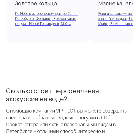
Золотое кольцо
Малые каналы
По Неве в историческом центре Санкт-
Реки и каналы мимо 
Петербурга, Фонтанка, Крюков канал
канал Грибоедова, К
рядом с Новой Голландией, Мойка
Мойка, Зимняя канав
Сколько стоит персональная
экскурсия на воде?
С помощью компании VIP FLOT вы можете совершить
самые разнообразные водные прогулки в СПб.
Прокат катера или яхты с персональным гидом в
Петербурге – отличный способ интересно и