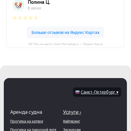
VIP Flot на карте Санкт‑Петербурга — Яндекс Карты
Санкт-Петербург ▾
Аренда судна
Услуги ›
Прогулка на катере
Кейтеринг
Прогулка на парусной яхте
Экскурсии