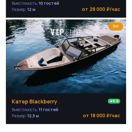
Вместимость:
10 гостей
28 000
₽/час
Размер:
12 м
Хит
Катер Blackberry
★5.0
Вместимость:
11 гостей
18 000
₽/час
Размер:
12,5 м